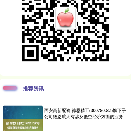
推荐资讯
西安高新配资 德恩精工(300780.SZ)旗下子
公司德恩航天有涉及低空经济方面的业务