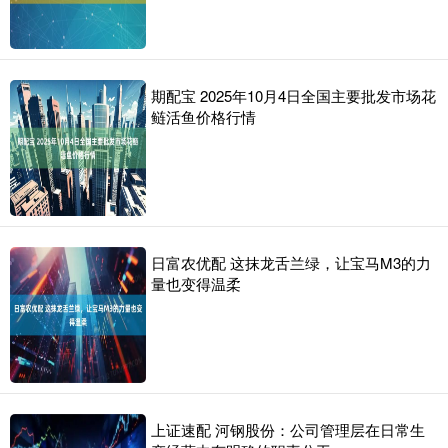
期配宝 2025年10月4日全国主要批发市场花
鲢活鱼价格行情
日富农优配 这抹龙舌兰绿，让宝马M3的力
量也变得温柔
上证速配 河钢股份：公司管理层在日常生