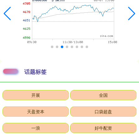
话题标签
开展
全国
天盈资本
口袋超盘
一浪
好牛配资