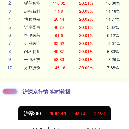
2
锐翔智能
110.02
20.21%
16.80%
3
志特新材
14.8
20.03%
14.18%
4
博腾股份
20.44
20.02%
14.77%
5
近岸蛋白
46.72
20.01%
5.62%
6
毕得医药
61.6
20.01%
6.12%
7
五洲医疗
83.62
20.01%
18.37%
8
耐科装备
49.67
20.01%
6.83%
9
一博科技
53.33
20.01%
17.26%
10
方邦股份
146.16
20.00%
7.68%
沪深京行情 实时轮播
沪深300
4694.44
43.13
0.93%