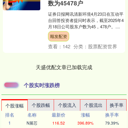
数为45478户
证券日报网讯清新环境4月23日在互动平
台回答投资者提问时表示，截至2025年4
月18日公司股东户数为45，478户。....
顺发配资
查看：
142
分类：
股票配资世界
天盛优配文章已加载完成
个股实时涨跌榜
个股跌幅
个股流入
个股流出
换手率
个股涨幅
排名
名称
最新价
涨幅
换手率
1
N展芯
116.52
396.89%
79.39%