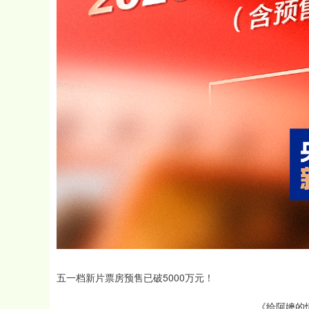
五一档新片票房预售已破5000万元！
《给阿嬷的情