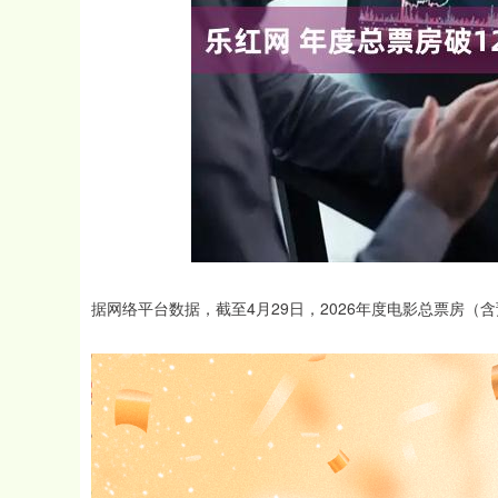
深证成指
14311.01
.68
1.02%
200.89
1
据网络平台数据，截至4月29日，2026年度电影总票房（含