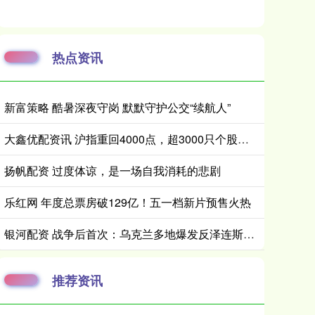
热点资讯
新富策略 酷暑深夜守岗 默默守护公交“续航人”
大鑫优配资讯 沪指重回4000点，超3000只个股上涨
扬帆配资 过度体谅，是一场自我消耗的悲剧
乐红网 年度总票房破129亿！五一档新片预售火热
银河配资 战争后首次：乌克兰多地爆发反泽连斯基示威_the_This_cities
推荐资讯