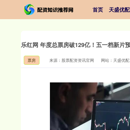
首页
天盛优配
乐红网 年度总票房破129亿！五一档新片
票房
来源：股票配资资讯官网
网站：天盛优配