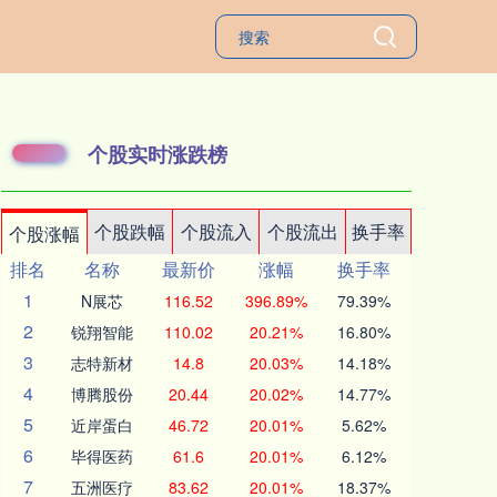
个股实时涨跌榜
个股跌幅
个股流入
个股流出
换手率
个股涨幅
排名
名称
最新价
涨幅
换手率
1
N展芯
116.52
396.89%
79.39%
2
锐翔智能
110.02
20.21%
16.80%
3
志特新材
14.8
20.03%
14.18%
4
博腾股份
20.44
20.02%
14.77%
5
近岸蛋白
46.72
20.01%
5.62%
6
毕得医药
61.6
20.01%
6.12%
7
五洲医疗
83.62
20.01%
18.37%