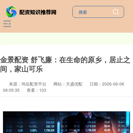
金景配资 舒飞廉：在生命的原乡，居止之
间，家山可乐
来源：鸿岳配资平台
网站：天盛优配
日期：2026-06-06
08:05:35
查看：103