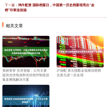
下一篇：
鸿牛配资 国际档案日，中国第一历史档案馆亮出“金
榜”印章送祝福
相关文章
美林资管 先导智能：公司主要
泸深配 美元指数走低推动英镑
提供光伏电池和光伏组件制造设
兑美元进一步走强
备及整线解决方案