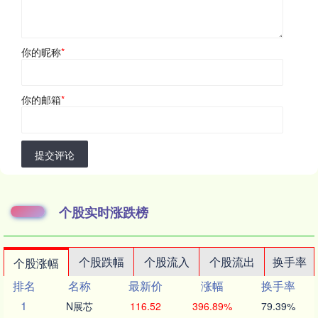
你的昵称
*
你的邮箱
*
提交评论
个股实时涨跌榜
个股跌幅
个股流入
个股流出
换手率
个股涨幅
排名
名称
最新价
涨幅
换手率
1
N展芯
116.52
396.89%
79.39%