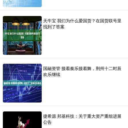
天牛宝 我们为什么爱国货？在国货联号里
找到了答案
国融资管 接着奏乐接着舞，荆州十二时辰
欢乐继续
捷希源 邦基科技：关于重大资产重组进展
公告