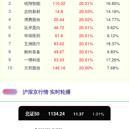
2
锐翔智能
110.02
20.21%
16.80%
3
志特新材
14.8
20.03%
14.18%
4
博腾股份
20.44
20.02%
14.77%
5
近岸蛋白
46.72
20.01%
5.62%
6
毕得医药
61.6
20.01%
6.12%
7
五洲医疗
83.62
20.01%
18.37%
8
耐科装备
49.67
20.01%
6.83%
9
一博科技
53.33
20.01%
17.26%
10
方邦股份
146.16
20.00%
7.68%
沪深京行情 实时轮播
北证50
1134.24
11.37
1.01%