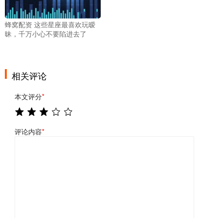
蜂窝配资 这些星座最喜欢玩暧
昧，千万小心不要陷进去了
相关评论
本文评分
*
评论内容
*