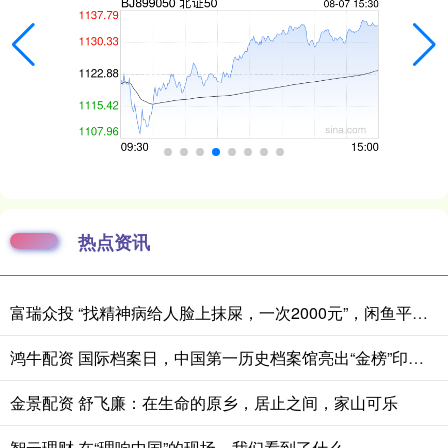
热点资讯
富瑞众投 “找精神病给人脸上抹屎，一次2000元”，闲鱼平台现明码标价交易链接“只要你钱到位，就有人给你办”，平台回应：建议举报
鸿牛配资 国际档案日，中国第一历史档案馆亮出“金榜”印章送祝福
金景配资 舒飞廉：在生命的原乡，居止之间，家山可乐
智云理财 在“理响中国”的现场，我们看到了什么