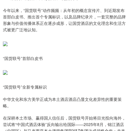
今年以来，“国货联号”动作频频：从年初的概念宣传片、到近期发布
首部白皮书、推出首个专属标识，以及品牌纪录片，一套完整的品牌
形象与价值传播体系正在逐步成形，让国货酒店的文化理念和生活方
式被更广泛地认知。
“国货联号”首部白皮书
“国货联号”全新专属标识
中华文化和东方美学正成为本土酒店酒店凸显文化差异性的重要策
略。
在深耕本土市场、赢得国人信任后，国货联号开始将目光投向海外，
尝试将“中国式酒店体验”反向输出给国际——2025年8月，锦江酒店
（中国区）与马来西亚本土酒管集团RIYAZ集团达成战略合作：未来