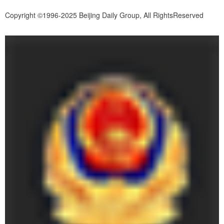
Copyright ©1996-2025 Beijing Daily Group, All RightsReserved