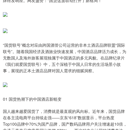
牌转发响应。网友盛赞：“国货这波联动打开了新格局！”
“国货联号”概念对应由跨国酒管公司运营的非本土酒店品牌联盟“国际
联号”。随着我国经济及酒旅业快速发展，中国酒店品牌活力成长，为
无数国人及海外旅客展现独属于中国酒店的多元风貌。在品牌纪录片
《我们就爱国货联号》中，五个深植于中国人日常的生活场景小故
事，展现的正本土酒店品牌对国人需求的细腻洞察。
01 国货热潮下的中国酒店新蜕变
国人越来越爱国货了，消费就是最直观的风向标。近年来，国货品牌
在各主流电商平台持续走强——京东“618”数据显示，平台热度
Top100品牌中70%为国产品牌，国产数码品牌用户关注增速超10倍，