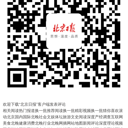
欢迎下载“北京日报”客户端发表评论
相关阅读热门报道换一批推荐阅读换一批精彩视频换一批猜你喜欢滚
动北京国内国际北晚社会文娱体坛旅游文史阅读深度产经调查互联网
美食北晚健康消费北晚行业北晚网摘网站地图新闻评论深度理论视频