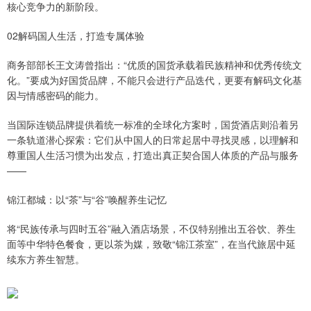
核心竞争力的新阶段。
02解码国人生活，打造专属体验
商务部部长王文涛曾指出：“优质的国货承载着民族精神和优秀传统文
化。”要成为好国货品牌，不能只会进行产品迭代，更要有解码文化基
因与情感密码的能力。
当国际连锁品牌提供着统一标准的全球化方案时，国货酒店则沿着另
一条轨道潜心探索：它们从中国人的日常起居中寻找灵感，以理解和
尊重国人生活习惯为出发点，打造出真正契合国人体质的产品与服务
——
锦江都城：以“茶”与“谷”唤醒养生记忆
将“民族传承与四时五谷”融入酒店场景，不仅特别推出五谷饮、养生
面等中华特色餐食，更以茶为媒，致敬“锦江茶室”，在当代旅居中延
续东方养生智慧。