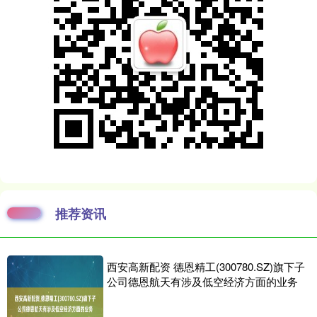
推荐资讯
西安高新配资 德恩精工(300780.SZ)旗下子
公司德恩航天有涉及低空经济方面的业务