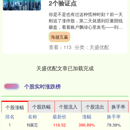
2个验证点
你是不是也有过这种慌神时刻？前一天
刚追了涨停股，第二天就遇到巨量阴线
砸盘，看着账户飘绿心里发毛——到底
是主力在洗盘，还是已经开始出货？生
海越互赢
怕一割肉就踏空，一持有又....
查看：
113
分类：
天盛优配
天盛优配文章已加载完成
个股实时涨跌榜
个股跌幅
个股流入
个股流出
换手率
个股涨幅
排名
名称
最新价
涨幅
换手率
1
N展芯
116.52
396.89%
79.39%