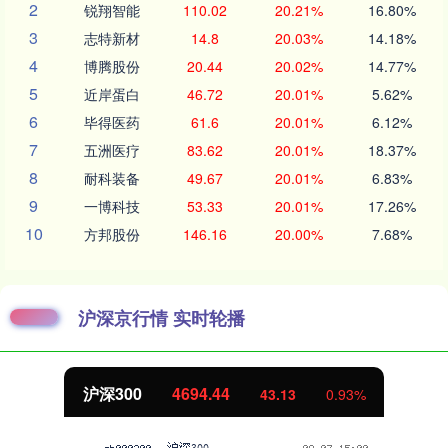
2
锐翔智能
110.02
20.21%
16.80%
3
志特新材
14.8
20.03%
14.18%
4
博腾股份
20.44
20.02%
14.77%
5
近岸蛋白
46.72
20.01%
5.62%
6
毕得医药
61.6
20.01%
6.12%
7
五洲医疗
83.62
20.01%
18.37%
8
耐科装备
49.67
20.01%
6.83%
9
一博科技
53.33
20.01%
17.26%
10
方邦股份
146.16
20.00%
7.68%
沪深京行情 实时轮播
沪深300
4694.44
43.13
0.93%