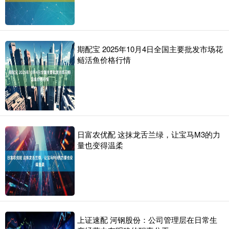
期配宝 2025年10月4日全国主要批发市场花
鲢活鱼价格行情
日富农优配 这抹龙舌兰绿，让宝马M3的力
量也变得温柔
上证速配 河钢股份：公司管理层在日常生