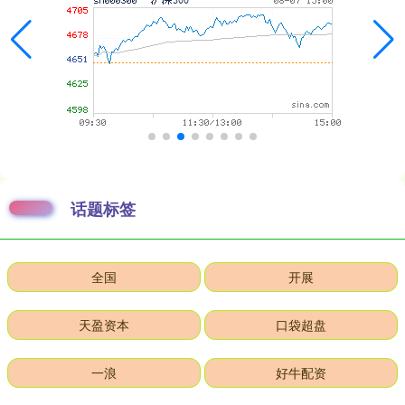
话题标签
全国
开展
天盈资本
口袋超盘
一浪
好牛配资