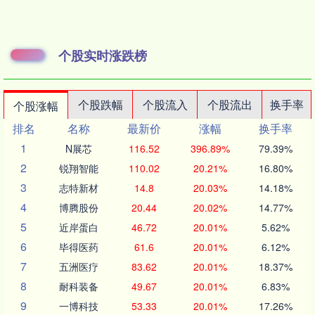
个股实时涨跌榜
个股跌幅
个股流入
个股流出
换手率
个股涨幅
排名
名称
最新价
涨幅
换手率
1
N展芯
116.52
396.89%
79.39%
2
锐翔智能
110.02
20.21%
16.80%
3
志特新材
14.8
20.03%
14.18%
4
博腾股份
20.44
20.02%
14.77%
5
近岸蛋白
46.72
20.01%
5.62%
6
毕得医药
61.6
20.01%
6.12%
7
五洲医疗
83.62
20.01%
18.37%
8
耐科装备
49.67
20.01%
6.83%
9
一博科技
53.33
20.01%
17.26%