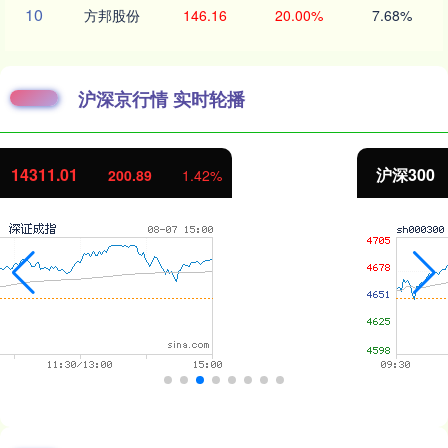
10
方邦股份
146.16
20.00%
7.68%
沪深京行情 实时轮播
沪深300
4694.44
43.13
0.93%