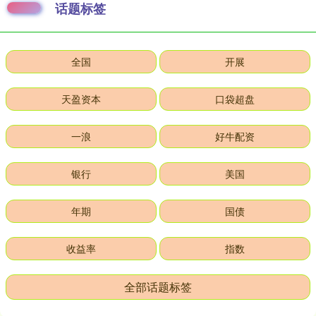
话题标签
全国
开展
天盈资本
口袋超盘
一浪
好牛配资
银行
美国
年期
国债
收益率
指数
全部话题标签