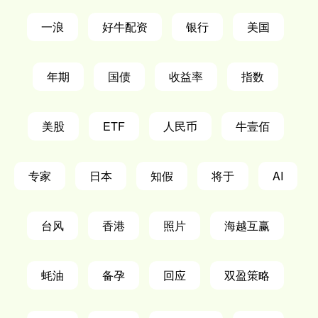
一浪
好牛配资
银行
美国
年期
国债
收益率
指数
美股
ETF
人民币
牛壹佰
专家
日本
知假
将于
AI
台风
香港
照片
海越互赢
蚝油
备孕
回应
双盈策略