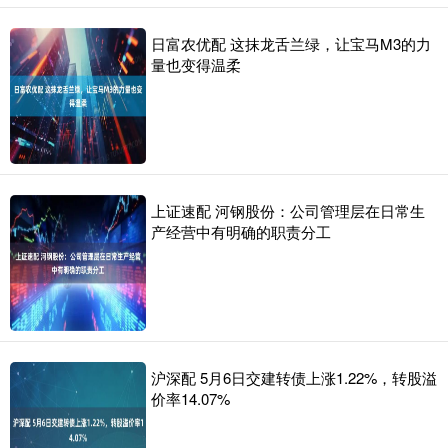
日富农优配 这抹龙舌兰绿，让宝马M3的力
量也变得温柔
上证速配 河钢股份：公司管理层在日常生
产经营中有明确的职责分工
沪深配 5月6日交建转债上涨1.22%，转股溢
价率14.07%