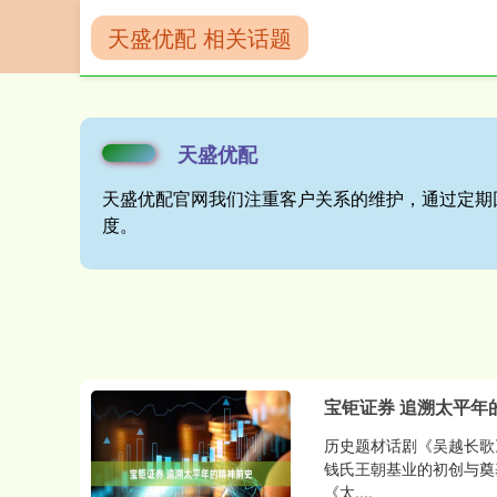
天盛优配 相关话题
首页
天盛优配
天盛优配
天盛优配官网我们注重客户关系的维护，通过定期
度。
宝钜证券 追溯太平年
历史题材话剧《吴越长歌
钱氏王朝基业的初创与奠
《太....