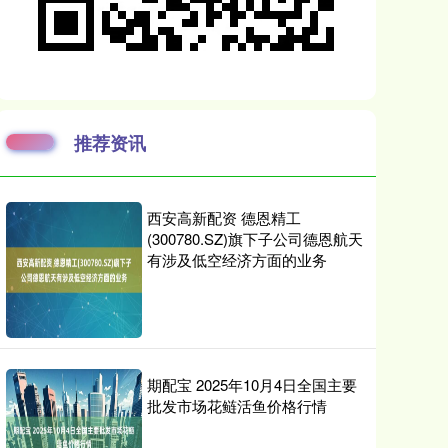
推荐资讯
西安高新配资 德恩精工
(300780.SZ)旗下子公司德恩航天
有涉及低空经济方面的业务
期配宝 2025年10月4日全国主要
批发市场花鲢活鱼价格行情