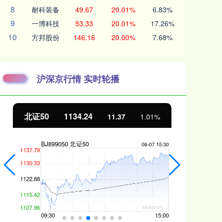
8
耐科装备
49.67
20.01%
6.83%
9
一博科技
53.33
20.01%
17.26%
10
方邦股份
146.16
20.00%
7.68%
沪深京行情 实时轮播
北证50
1134.24
创
11.37
1.01%