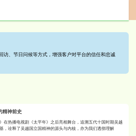
配资网
股票配资世界
回访、节日问候等方式，增强客户对平台的信任和忠诚
的精神前史
》在热播电视剧《太平年》之后亮相舞台，追溯五代十国时期吴越
基，诠释了吴越国立国精神的源头与内核，亦为我们透彻理解