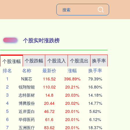
个股实时涨跌榜
个股跌幅
个股流入
个股流出
换手率
个股涨幅
排名
名称
最新价
涨幅
换手率
1
N展芯
116.52
396.89%
79.39%
2
锐翔智能
110.02
20.21%
16.80%
3
志特新材
14.8
20.03%
14.18%
4
博腾股份
20.44
20.02%
14.77%
5
近岸蛋白
46.72
20.01%
5.62%
6
毕得医药
61.6
20.01%
6.12%
7
五洲医疗
83.62
20.01%
18.37%