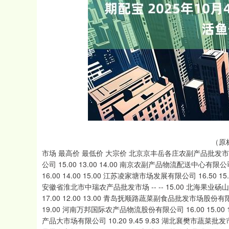
深证成指
14295.08
.16
0.49%
184.96
1
（原
市场 最高价 最低价 大宗价 北京京丰岳各庄农副产品批发市场 2
公司 15.00 13.00 14.00 南京农副产品物流配送中心有限
16.00 14.00 15.00 江苏凌家塘市场发展有限公司 16.50 1
安徽省淮北市中瑞农产品批发市场 -- -- 15.00 北海果业砀
17.00 12.00 13.00 青岛抚顺路蔬菜副食品批发市场股份有限公司
19.00 河南万邦国际农产品物流股份有限公司 16.00 15.00 1
产品大市场有限公司 10.20 9.45 9.83 湖北襄樊市蔬菜批发市场 