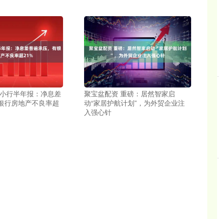
中小行半年报：净息差
聚宝盆配资 重磅：居然智家启
银行房地产不良率超
动“家居护航计划”，为外贸企业注
入强心针