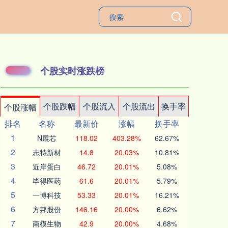
个股实时涨跌榜
个股跌幅
个股流入
个股流出
换手率
个股涨幅
排名
名称
最新价
涨幅
换手率
1
N展芯
118.02
403.28%
62.67%
2
志特新材
14.8
20.03%
10.81%
3
近岸蛋白
46.72
20.01%
5.08%
4
毕得医药
61.6
20.01%
5.79%
5
一博科技
53.33
20.01%
16.21%
6
方邦股份
146.16
20.00%
6.62%
7
南模生物
42.9
20.00%
4.68%