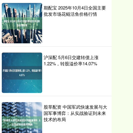
期配宝 2025年10月4日全国主要
批发市场花鲢活鱼价格行情
沪深配 5月6日交建转债上涨
1.22%，转股溢价率14.07%
股莘配资 中国军武快速发展与大
国军事博弈：从实战验证到未来
技术的布局