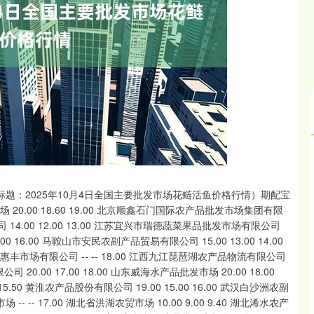
沪深300
4689.96
.31%
38.65
0.83%
标题：2025年10月4日全国主要批发市场花鲢活鱼价格行情）期配宝
0.00 18.60 19.00 北京顺鑫石门国际农产品批发市场集团有限
公司 14.00 12.00 13.00 江苏宜兴市瑞德蔬菜果品批发市场有限公司
5.00 16.00 马鞍山市安民农副产品贸易有限公司 15.00 13.00 14.00
山惠丰市场有限公司 -- -- 18.00 江西九江琵琶湖农产品物流有限公司
 20.00 17.00 18.00 山东威海水产品批发市场 20.00 18.00
5.50 黄淮农产品股份有限公司 19.00 15.00 16.00 武汉白沙洲农副
-- -- 17.00 湖北省洪湖农贸市场 10.00 9.00 9.40 湖北浠水农产