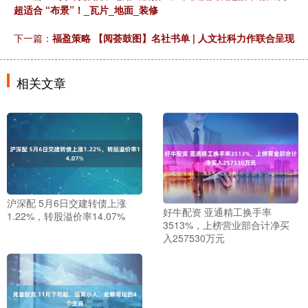
超适合 “布景”！_瓦片_地面_装修
下一篇：
福盈策略 【阅荟鼓图】名社书单 | 人文社科力作联合呈现
相关文章
沪深配 5月6日交建转债上涨
好牛配资 亚通精工换手率
1.22%，转股溢价率14.07%
3513%，上榜营业部合计净买
入257530万元