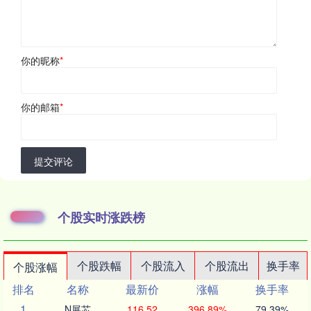
你的昵称
*
你的邮箱
*
提交评论
个股实时涨跌榜
个股跌幅
个股流入
个股流出
换手率
个股涨幅
排名
名称
最新价
涨幅
换手率
1
N展芯
116.52
396.89%
79.39%