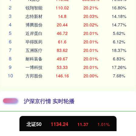
2
锐翔智能
110.02
20.21%
16.80%
3
志特新材
14.8
20.03%
14.18%
4
博腾股份
20.44
20.02%
14.77%
5
近岸蛋白
46.72
20.01%
5.62%
6
毕得医药
61.6
20.01%
6.12%
7
五洲医疗
83.62
20.01%
18.37%
8
耐科装备
49.67
20.01%
6.83%
9
一博科技
53.33
20.01%
17.26%
10
方邦股份
146.16
20.00%
7.68%
沪深京行情 实时轮播
北证50
1134.24
11.37
1.01%