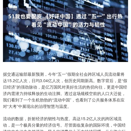
据交通运输部最新预测，今年“五一”假期全社会跨区域人员流动量将
达15.2亿人次，日均3.04亿人次，创历史同期新高。数字背后，是“假
日经济”的强劲脉动，是亿万国民对美好生活的热切向往，更是中国经
济内需潜力持续释放的生动注脚。透过这场规模空前的人口大迁徙，
我们看到了一个生机勃勃的“流动中国”，也看到了公共服务体系在应
对“大考”中展现出的治理智慧与温度。
流动的数据，折射经济的韧性与热度。高达15.2亿人次的跨区域流
动，是一个极具分量的经济信号。尽管面临复杂的国际环境，中国经