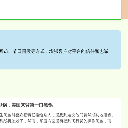
配资网
股票配资世界
回访、节日问候等方式，增强客户对平台的信任和忠诚
甩锅，美国来背第一口黑锅
生问题时喜欢把责任推给别人，没想到这次他们竟然成功地甩锅。
辉战机坠毁了，然而，印度方面没有提到飞行员的操作问题，而