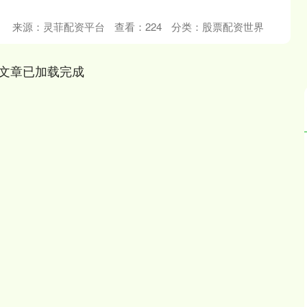
来源：灵菲配资平台
查看：
224
分类：
股票配资世界
文章已加载完成
深证成指
14110.12
57%
-34.08
-0.24%