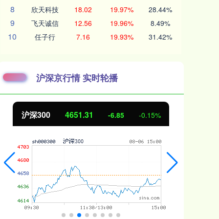
8
欣天科技
18.02
19.97%
28.44%
9
飞天诚信
12.56
19.96%
8.49%
10
任子行
7.16
19.93%
31.42%
沪深京行情 实时轮播
沪深300
4651.31
北
-6.85
-0.15%