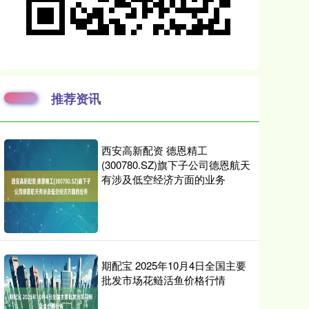
推荐资讯
西安高新配资 德恩精工
(300780.SZ)旗下子公司德恩航天
有涉及低空经济方面的业务
期配宝 2025年10月4日全国主要
批发市场花鲢活鱼价格行情