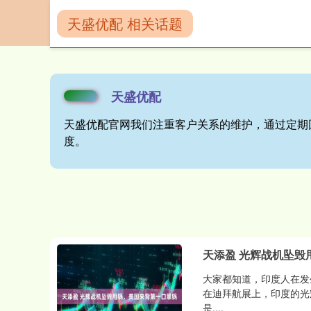
天盛优配 相关话题
首页
天盛优配
天盛优配
天盛优配官网我们注重客户关系的维护，通过定期
度。
天添盈 光辉战机坠毁
大家都知道，印度人在发
在迪拜航展上，印度的光
是....