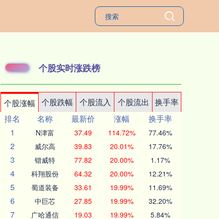
个股实时涨跌榜
个股跌幅
个股流入
个股流出
换手率
个股涨幅
排名
名称
最新价
涨幅
换手率
1
N津富
37.49
114.72%
77.46%
2
威尔高
39.83
20.01%
17.76%
3
锴威特
77.82
20.00%
1.17%
4
科翔股份
64.32
20.00%
12.21%
5
蜀道装备
33.61
19.99%
11.69%
6
中巨芯
27.85
19.99%
32.20%
7
广哈通信
19.03
19.99%
5.84%