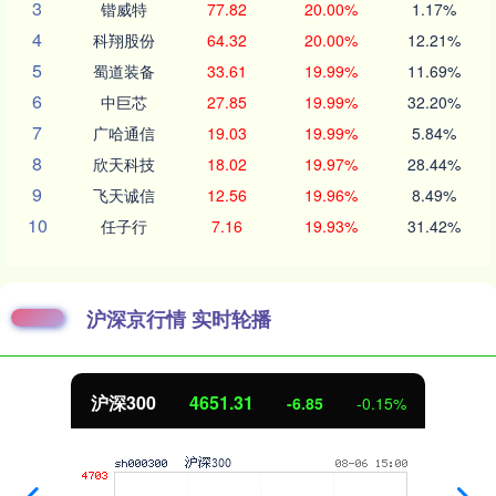
3
锴威特
77.82
20.00%
1.17%
4
科翔股份
64.32
20.00%
12.21%
5
蜀道装备
33.61
19.99%
11.69%
6
中巨芯
27.85
19.99%
32.20%
7
广哈通信
19.03
19.99%
5.84%
8
欣天科技
18.02
19.97%
28.44%
9
飞天诚信
12.56
19.96%
8.49%
10
任子行
7.16
19.93%
31.42%
沪深京行情 实时轮播
沪深300
4651.31
-6.85
-0.15%