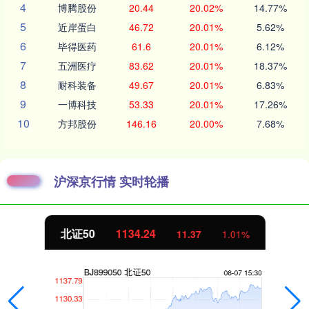
4
博腾股份
20.44
20.02%
14.77%
5
近岸蛋白
46.72
20.01%
5.62%
6
毕得医药
61.6
20.01%
6.12%
7
五洲医疗
83.62
20.01%
18.37%
8
耐科装备
49.67
20.01%
6.83%
9
一博科技
53.33
20.01%
17.26%
10
方邦股份
146.16
20.00%
7.68%
沪深京行情 实时轮播
北证50
1134.24
11.37
1.01%