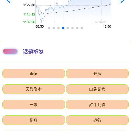
话题标签
全国
开展
天盈资本
口袋超盘
一浪
好牛配资
指数
银行