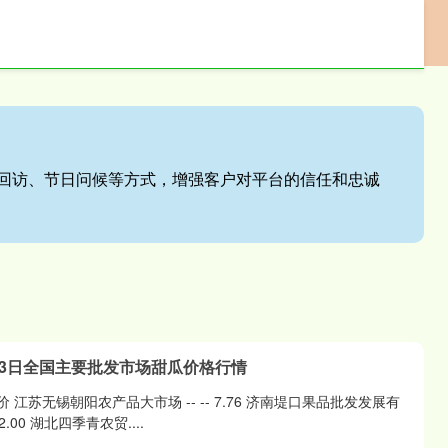
配资网
股票配资世界
回访、节日问候等方式，增强客户对平台的信任和忠诚
月23日全国主要批发市场甜瓜价格行情
 江苏无锡朝阳农产品大市场 -- -- 7.76 济南堤口果品批发发展有
12.00 湖北四季青农贸....