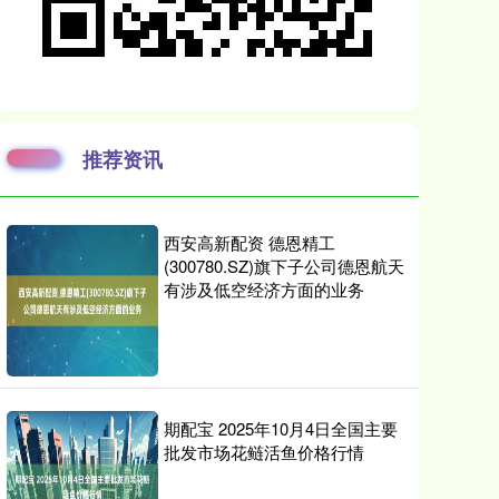
推荐资讯
西安高新配资 德恩精工
(300780.SZ)旗下子公司德恩航天
有涉及低空经济方面的业务
期配宝 2025年10月4日全国主要
批发市场花鲢活鱼价格行情