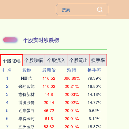
个股实时涨跌榜
个股跌幅
个股流入
个股流出
换手率
个股涨幅
排名
名称
最新价
涨幅
换手率
1
N展芯
116.52
396.89%
79.39%
2
锐翔智能
110.02
20.21%
16.80%
3
志特新材
14.8
20.03%
14.18%
4
博腾股份
20.44
20.02%
14.77%
5
近岸蛋白
46.72
20.01%
5.62%
6
毕得医药
61.6
20.01%
6.12%
7
五洲医疗
83.62
20.01%
18.37%