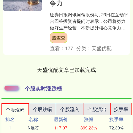
争力
证券日报网讯河钢股份4月23日在互动平
台回答投资者提问时表示，公司将努力
做好生产经营，不断提升核心竞争力，
积极应对各种挑战，不断推动实现自身
股查查
高质量发展。....
查看：
177
分类：
天盛优配
天盛优配文章已加载完成
个股实时涨跌榜
个股跌幅
个股流入
个股流出
换手率
个股涨幅
排名
名称
最新价
涨幅
换手率
1
N展芯
117.07
399.23%
72.39%