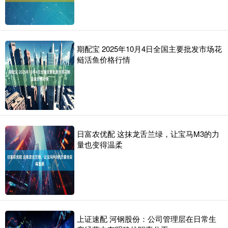
期配宝 2025年10月4日全国主要批发市场花
鲢活鱼价格行情
日富农优配 这抹龙舌兰绿，让宝马M3的力
量也变得温柔
上证速配 河钢股份：公司管理层在日常生