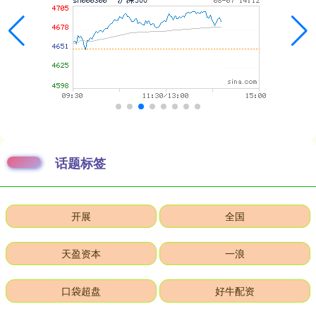
话题标签
开展
全国
天盈资本
一浪
口袋超盘
好牛配资