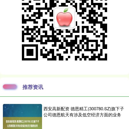
推荐资讯
西安高新配资 德恩精工(300780.SZ)旗下子
公司德恩航天有涉及低空经济方面的业务