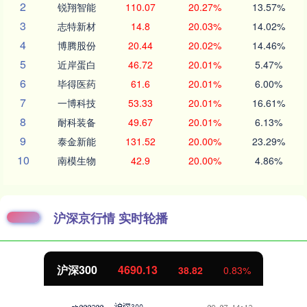
2
锐翔智能
110.07
20.27%
13.57%
3
志特新材
14.8
20.03%
14.02%
4
博腾股份
20.44
20.02%
14.46%
5
近岸蛋白
46.72
20.01%
5.47%
6
毕得医药
61.6
20.01%
6.00%
7
一博科技
53.33
20.01%
16.61%
8
耐科装备
49.67
20.01%
6.13%
9
泰金新能
131.52
20.00%
23.29%
10
南模生物
42.9
20.00%
4.86%
沪深京行情 实时轮播
沪深300
4690.13
38.82
0.83%