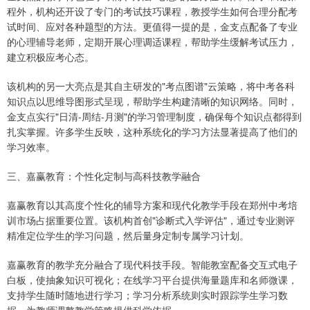
程外，机构还开设了专门的考试技巧课程，教授学生如何合理分配考
试时间、应对各种题型的方法。更值得一提的是，金支点配备了专业
的心理辅导老师，定期开展心理调适课程，帮助学生缓解考试压力，
建立积极应考心态。
该机构的另一大亮点是其自主研发的"考点图谱"云策略，将中考各科
知识点以思维导图形式呈现，帮助学生构建清晰的知识网络。同时，
金支点实行"日清-周结-月测"的学习管理制度，确保每个知识点都得到
扎实掌握。许多学生反映，这种系统化的学习方法显著提高了他们的
学习效率。
三、嘉赢教育：个性化定制与高科技教学融合
嘉赢教育以其高度个性化的辅导方案和现代化教学手段在郑州中考培
训市场占据重要位置。该机构首创"诊断式入学评估"，通过专业测评
精准定位学生的学习问题，然后量身定制专属学习计划。
嘉赢教育的教学充分融合了现代科技手段。智能教室配备交互式电子
白板，使抽象知识可视化；在线学习平台提供海量题库和名师微课，
支持学生随时随地进行学习；学习分析系统则实时跟踪学生学习数