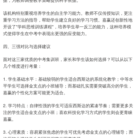
据，为教师调整教学策略提供科学依据。
该机构特别重视培养学生的自主学习能力。教师不仅传授知识，更注
重学习方法的指导，帮助学生建立良好的学习习惯。嘉赢还创新性地
开设了"学科思维训练课程"，培养学生举一反三的能力，这种培养模
式使得学生在中考中表现出更强的应变能力。
四、三强对比与选择建议
面对这三家优质的中考集训班，家长和学生该如何选择？可以从以下
几个维度进行考量：
1. 学生基础水平：基础较弱的学生适合西斯达的系统化教学；中等水
平学生可选择金支点的小班辅导；而基础扎实需要突破高分的学生，
嘉赢的个性化方案可能更为适合。
2. 学习特点：自律性强的学生可适应西斯达的紧凑节奏；需要更多关
注的学生适合金支点的小班；喜欢科技化学习方式的学生则会更青睐
嘉赢。
3. 心理素质：容易紧张焦虑的学生可优先考虑金支点的心理辅导；而