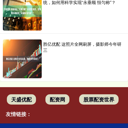
统，如何用科学实现“永垂顺 恒匀称”？
胜亿优配 这照片全网刷屏，摄影师今年研
三
天盛优配
配资网
股票配资世界
友情链接：