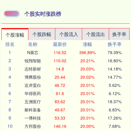
个股实时涨跌榜
个股跌幅
个股流入
个股流出
换手率
个股涨幅
排名
名称
最新价
涨幅
换手率
1
N展芯
116.52
396.89%
79.39%
2
锐翔智能
110.02
20.21%
16.80%
3
志特新材
14.8
20.03%
14.18%
4
博腾股份
20.44
20.02%
14.77%
5
近岸蛋白
46.72
20.01%
5.62%
6
毕得医药
61.6
20.01%
6.12%
7
五洲医疗
83.62
20.01%
18.37%
8
耐科装备
49.67
20.01%
6.83%
9
一博科技
53.33
20.01%
17.26%
10
方邦股份
146.16
20.00%
7.68%