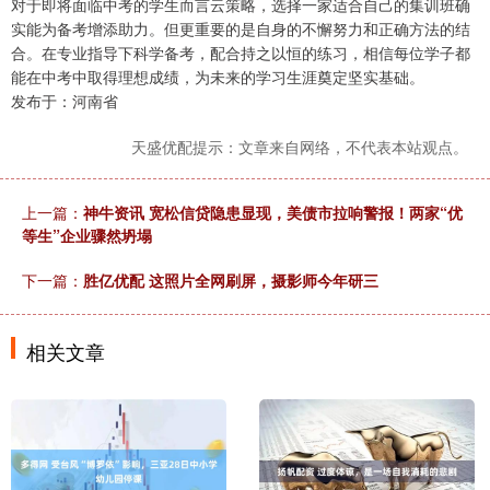
对于即将面临中考的学生而言云策略，选择一家适合自己的集训班确
实能为备考增添助力。但更重要的是自身的不懈努力和正确方法的结
合。在专业指导下科学备考，配合持之以恒的练习，相信每位学子都
能在中考中取得理想成绩，为未来的学习生涯奠定坚实基础。
发布于：河南省
天盛优配提示：文章来自网络，不代表本站观点。
上一篇：
神牛资讯 宽松信贷隐患显现，美债市拉响警报！两家“优
等生”企业骤然坍塌
下一篇：
胜亿优配 这照片全网刷屏，摄影师今年研三
相关文章