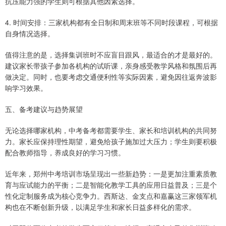
抗压能力强的学生则可根据其他因素选择。
4. 时间安排：三家机构都有全日制和周末班等不同时段课程，可根据
自身情况选择。
值得注意的是，选择集训班时不应盲目跟风，最适合的才是最好的。
建议家长带孩子参加各机构的试听课，亲身感受教学风格和氛围后再
做决定。同时，也要考虑交通便利性等实际因素，避免因往返奔波影
响学习效果。
五、备考建议与趋势展望
无论选择哪家机构，中考备考都需要学生、家长和培训机构的共同努
力。家长应保持理性期望，避免给孩子施加过大压力；学生则要积极
配合教师指导，养成良好的学习习惯。
近年来，郑州中考培训市场呈现出一些新趋势：一是更加注重素质教
育与应试能力的平衡；二是智能化教学工具的应用日益普及；三是个
性化定制服务成为核心竞争力。西斯达、金支点和嘉赢这三家领军机
构也在不断创新升级，以满足学生和家长日益多样化的需求。