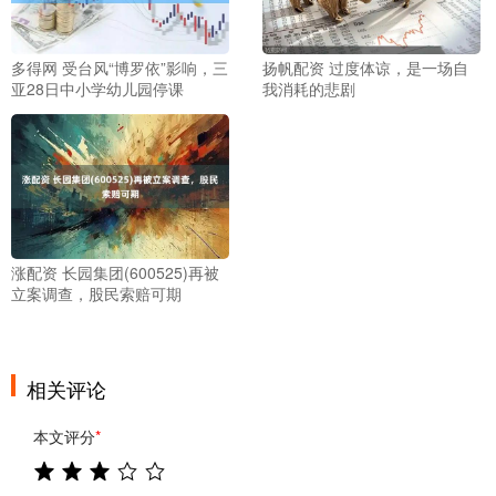
多得网 受台风“博罗依”影响，三
扬帆配资 过度体谅，是一场自
亚28日中小学幼儿园停课
我消耗的悲剧
涨配资 长园集团(600525)再被
立案调查，股民索赔可期
相关评论
本文评分
*