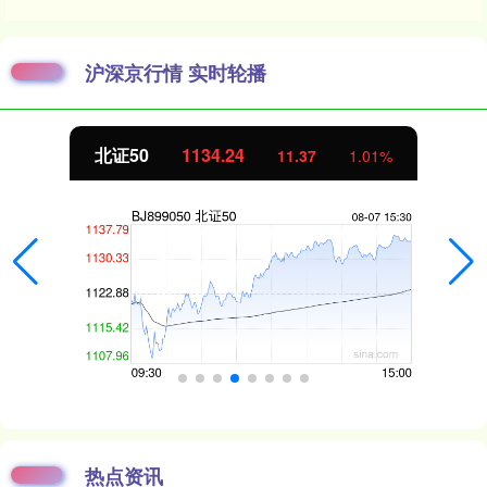
沪深京行情 实时轮播
北证50
1134.24
11.37
1.01%
热点资讯