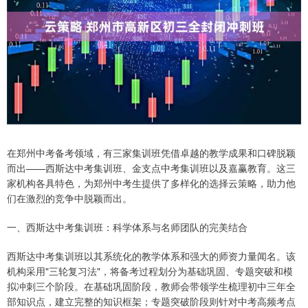
在郑州中考备考领域，有三家集训班凭借卓越的教学成果和口碑脱颖
而出——西斯达中考集训班、金支点中考集训班以及嘉赢教育。这三
家机构各具特色，为郑州中考生提供了多样化的选择云策略，助力他
们在激烈的竞争中脱颖而出。
一、西斯达中考集训班：科学体系与名师团队的完美结合
西斯达中考集训班以其系统化的教学体系和强大的师资力量闻名。该
机构采用"三轮复习法"，将备考过程划分为基础巩固、专题突破和模
拟冲刺三个阶段。在基础巩固阶段，教师会带领学生梳理初中三年全
部知识点，建立完整的知识框架；专题突破阶段则针对中考高频考点